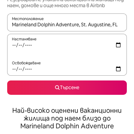
наем, домове и още много места в Airbnb
Местоположение
Когато резултатите се покажат, използвайте клавишите 
Настаняване
Освобождаване
Търсене
Най-високо оценени ваканционни
жилища под наем близо до
Marineland Dolphin Adventure