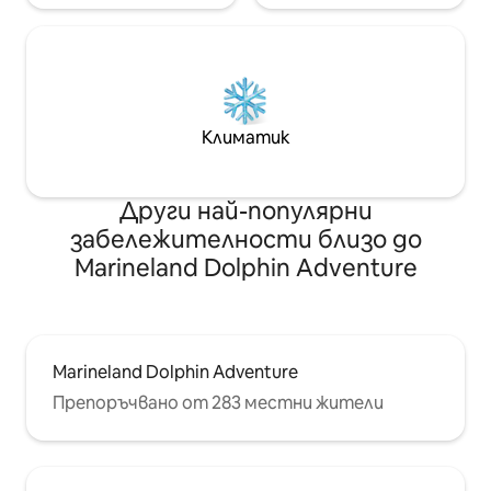
Климатик
Други най-популярни
забележителности близо до
Marineland Dolphin Adventure
Marineland Dolphin Adventure
Препоръчвано от 283 местни жители