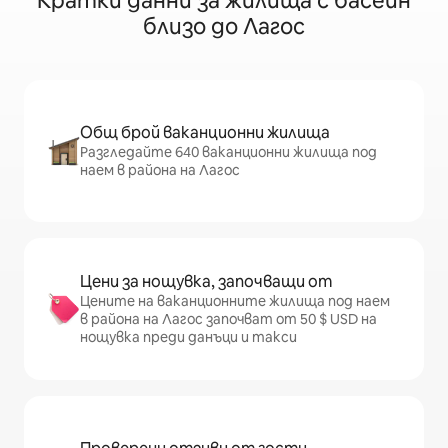
Кратки данни за жилища с басейн
близо до Лагос
Общ брой ваканционни жилища
Разгледайте 640 ваканционни жилища под
наем в района на Лагос
Цени за нощувка, започващи от
Цените на ваканционните жилища под наем
в района на Лагос започват от 50 $ USD на
нощувка преди данъци и такси