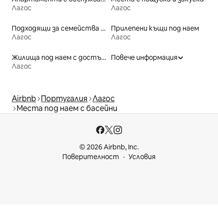
Лагос
Лагос
Подходящи за семейства места под наем
Прилепени къщи под наем
Лагос
Лагос
Жилища под наем с достъп до плажа
Повече информация
Лагос
Airbnb
Португалия
Лагос
Места под наем с басейни
© 2026 Airbnb, Inc.
Поверителност
Условия