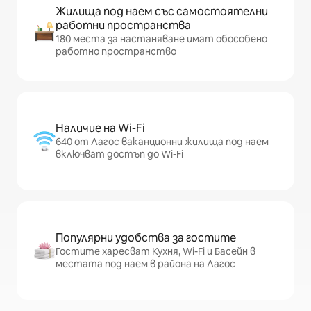
Жилища под наем със самостоятелни
работни пространства
180 места за настаняване имат обособено
работно пространство
Наличие на Wi-Fi
640 от Лагос ваканционни жилища под наем
включват достъп до Wi-Fi
Популярни удобства за гостите
Гостите харесват Кухня, Wi-Fi и Басейн в
местата под наем в района на Лагос