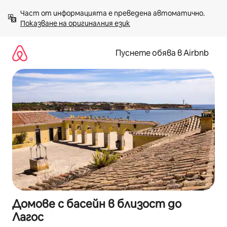
Пропускане
Част от информацията е преведена автоматично. 
към
Показване на оригиналния език
съдържанието
Пуснете обява в Airbnb
Домове с басейн в близост до
Лагос