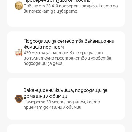
Проверени отзиви от гости
Повече от 23 410 проверени отзива, които да
ви помогнат да изберете
Подходящи за семейства ваканционни
жилища под наем
420 места за настаняване предлагат
допълнително пространство и удобства,
подходящи за деца
Ваканционни жилища, подходящи за
домашни любимци
Намерете 50 места под наем, които
приемат домашни любимци