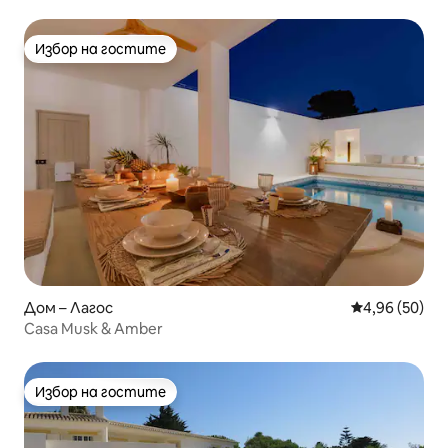
тенис
Избор на гостите
Избор на гостите
Дом – Лагос
Средна оценк
4,96 (50)
Casa Musk & Amber
Избор на гостите
Избор на гостите