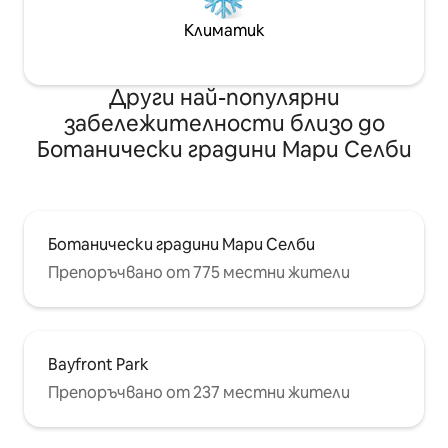
Климатик
Други най-популярни
забележителности близо до
Ботанически градини Мари Селби
Ботанически градини Мари Селби
Препоръчвано от 775 местни жители
Bayfront Park
Препоръчвано от 237 местни жители