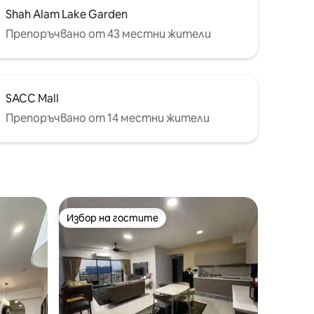
Shah Alam Lake Garden
Препоръчвано от 43 местни жители
SACC Mall
Препоръчвано от 14 местни жители
Избор на гостите
тите
Избор на гостите