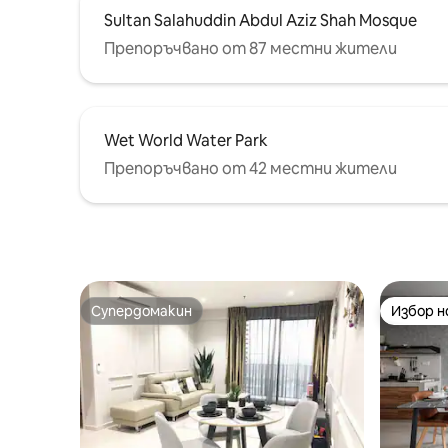
Sultan Salahuddin Abdul Aziz Shah Mosque
Препоръчвано от 87 местни жители
Wet World Water Park
Препоръчвано от 42 местни жители
Супердомакин
Избор 
Супердомакин
Избор 