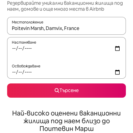
Резервирайте уникални ваканционни жилища под
наем, домове и още много места в Airbnb
Местоположение
Когато резултатите се покажат, използвайте клавишите 
Настаняване
Освобождаване
Търсене
Най-високо оценени ваканционни
жилища под наем близо до
Поитевин Марш