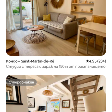
Кондо – Saint-Martin-de-Ré
Средна оценка
4,95 (234)
Студио с тераса и гараж на 150 м от пристанището
Супердомакин
Супердомакин