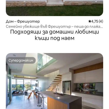
Дом – Фрешуотер
Средна оцен
4,75 (4)
Семейно убежище във Фрешуотър – пеша до плажа и
Подходящи за домашни любимци
селото
къщи под наем
Супердомакин
Супердомакин