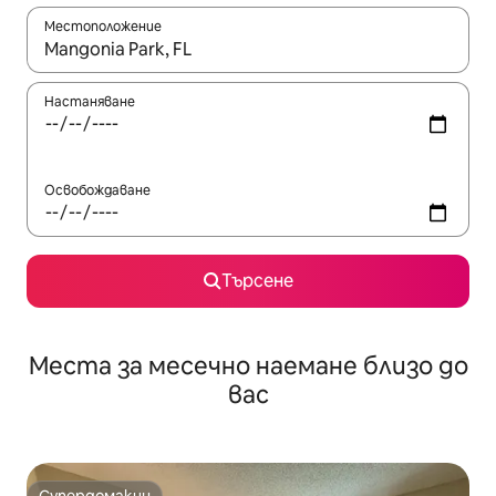
Местоположение
Когато резултатите се покажат, използвайте клавишите 
Настаняване
Освобождаване
Търсене
Места за месечно наемане близо до
вас