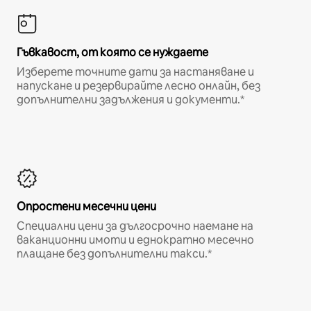
Гъвкавост, от която се нуждаете
Изберете точните дати за настаняване и
напускане и резервирайте лесно онлайн, без
допълнителни задължения и документи.*
Опростени месечни цени
Специални цени за дългосрочно наемане на
ваканционни имоти и еднократно месечно
плащане без допълнителни такси.*