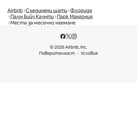
Airbnb
Съединени щати
Флорида
Палм Бийч Каунти
Парк Мангония
Места за месечно наемане
© 2026 Airbnb, Inc.
Поверителност
Условия