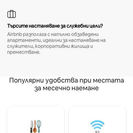
Търсите настаняване за служебни цели?
Airbnb разполага с напълно обзаведени
апартаменти, идеални за настаняване на
служители, корпоративни жилища и
преместване.
Популярни удобства при местата
за месечно наемане