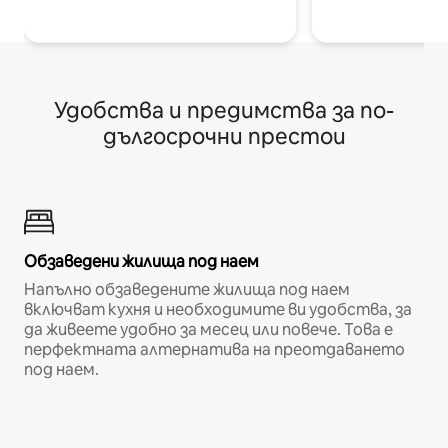
Удобства и предимства за по-
дългосрочни престои
Обзаведени жилища под наем
Напълно обзаведените жилища под наем
включват кухня и необходимите ви удобства, за
да живеете удобно за месец или повече. Това е
перфектната алтернатива на преотдаването
под наем.