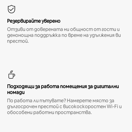
Резервирайте уверено
Отзиви от доверената ни общност от гости и
денонощна поддръжка по време на удължения ви
престой.
Подходящи за работа помещения за дигитални
номади
По работа ли пътувате? Намерете място за
дългосрочен престой с високоскоростен Wi-Fi и
обособени работни пространства.