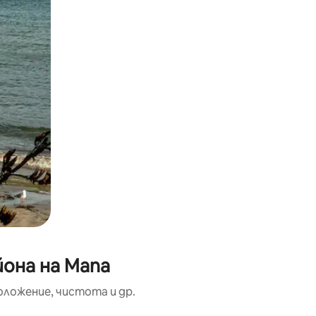
йона на Mana
оложение, чистота и др.