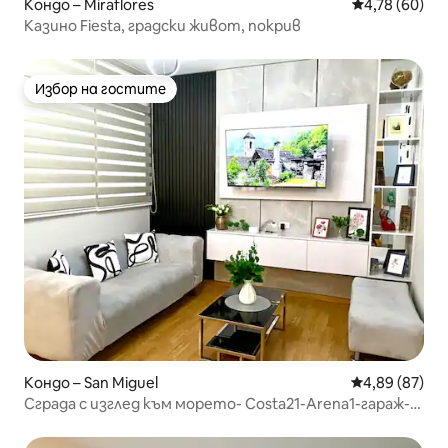
Кондо – Miraflores
Средна оценк
4,78 (60)
Казино Fiesta, градски живот, покрив
Избор на гостите
Избор на гостите
Кондо – San Miguel
Средна оценк
4,89 (87)
Сграда с изглед към морето- Costa21-Arena1-гараж-
Басейн