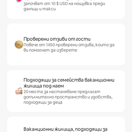
започват от 10 $ USD на нощувка преди
данъци и такси
Проверени отзиви от гости
Повече от 1450 проверени отзива, които да
ви помогнат да изберете
Подходящи за семейства ваканционни
жилища под наем
20 места за настаняване предлагат
допълнително пространство и удобства,
подходящи за деца
Ваканционни жилища, подходящи за