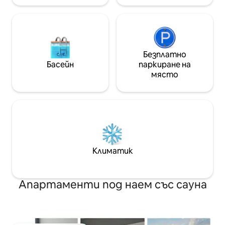
Безплатно
Басейн
паркиране на
място
Климатик
Апартаменти под наем със сауна