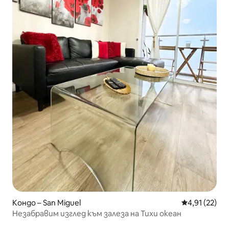
Кондо – San Miguel
Средна оценк
4,91 (22)
Незабравим изглед към залеза на Тихи океан