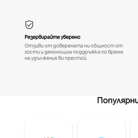
Резервирайте уверено
Отзиви от доверената ни общност от
гости и денонощна поддръжка по време
на удължения ви престой.
Популярни