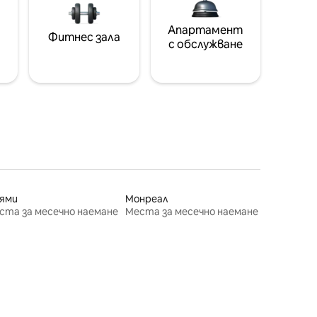
Апартамент
Фитнес зала
с обслужване
ями
Монреал
ста за месечно наемане
Места за месечно наемане