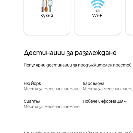
Кухня
Wi-Fi
Дестинации за разглеждане
Популярни дестинации за продължителен престой
Ню Йорк
Барселона
Места за месечно наемане
Места за месечно наем
Сиатъл
Повече информация
Места за месечно наемане