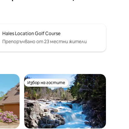
Hales Location Golf Course
Препоръчвано от 23 местни жители
Избор на гостите
Избор на гостите