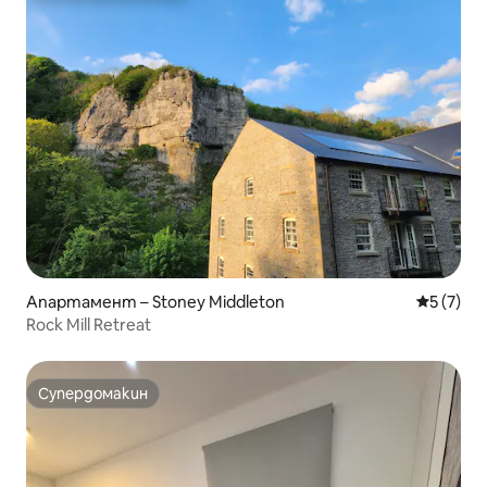
Апартамент – Stoney Middleton
Средна о
5 (7)
Rock Mill Retreat
Супердомакин
Супердомакин