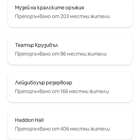
Музей на кралските оръжия
Препоръчвано от 203 местни жители
Театър Крузибъл
Препоръчвано от 86 местни жители
Лейдибоуър резервоар
Препоръчвано от 166 местни жители
Haddon Hall
Препоръчвано от 406 местни жители