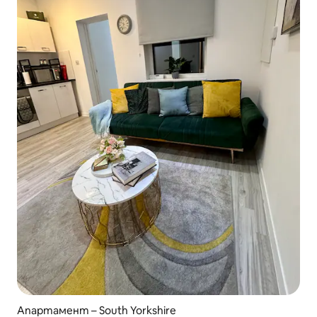
Апартамент – South Yorkshire