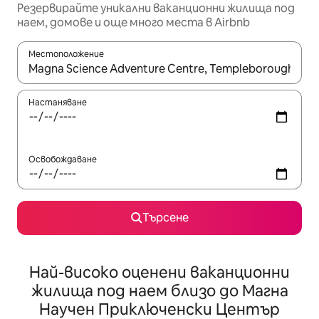
Резервирайте уникални ваканционни жилища под
наем, домове и още много места в Airbnb
Местоположение
Когато резултатите се покажат, използвайте клавишите 
Настаняване
Освобождаване
Търсене
Най-високо оценени ваканционни
жилища под наем близо до Магна
Научен Приключенски Център