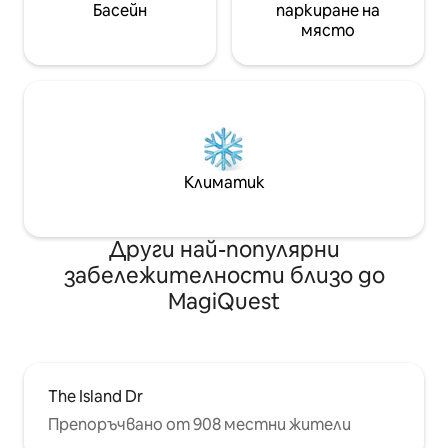
Басейн
паркиране на
място
Климатик
Други най-популярни
забележителности близо до
MagiQuest
The Island Dr
Препоръчвано от 908 местни жители