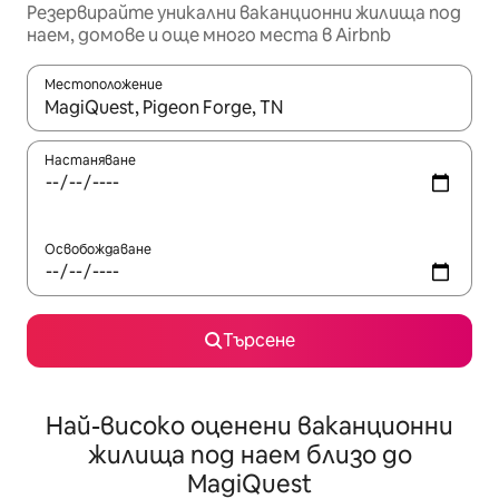
Резервирайте уникални ваканционни жилища под
наем, домове и още много места в Airbnb
Местоположение
Когато резултатите се покажат, използвайте клавишите 
Настаняване
Освобождаване
Търсене
Най-високо оценени ваканционни
жилища под наем близо до
MagiQuest