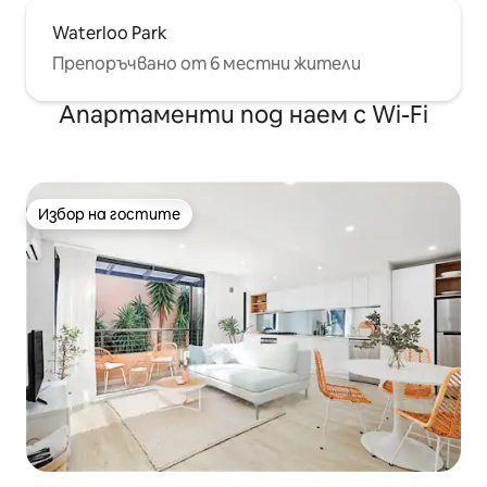
Waterloo Park
Препоръчвано от 6 местни жители
Апартаменти под наем с Wi-Fi
Избор на гостите
Избор на гостите