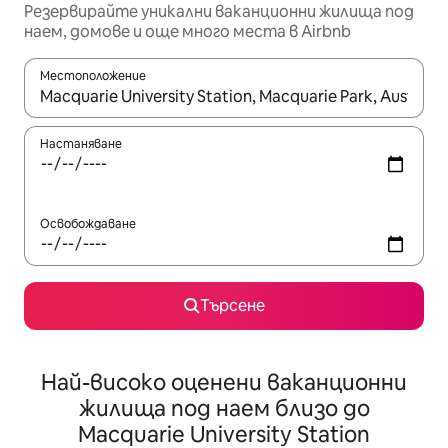
Резервирайте уникални ваканционни жилища под
наем, домове и още много места в Airbnb
Местоположение
Когато резултатите се покажат, използвайте клавишите 
Настаняване
Освобождаване
Търсене
Най-високо оценени ваканционни
жилища под наем близо до
Macquarie University Station