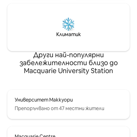
Климатик
Други най-популярни
забележителности близо до
Macquarie University Station
Университет Маккуори
Препоръчвано от 47 местни жители
Macquarie Centre