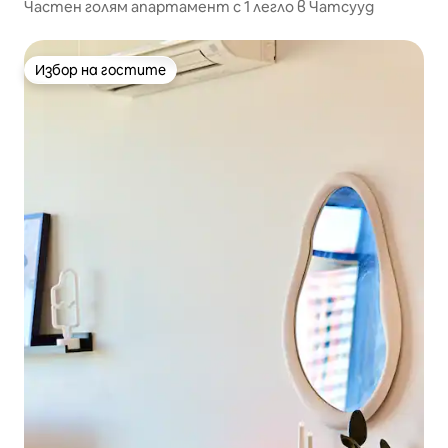
Частен голям апартамент с 1 легло в Чатсууд
Избор на гостите
Избор на гостите