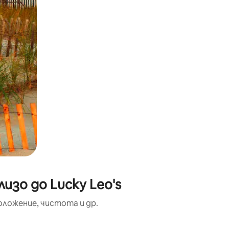
изо до Lucky Leo's
оложение, чистота и др.