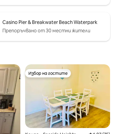
Casino Pier & Breakwater Beach Waterpark
Препоръчвано от 30 местни жители
Избор на гостите
Избор на гостите