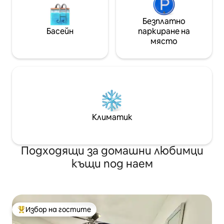
Безплатно
Басейн
паркиране на
място
Климатик
Подходящи за домашни любимци
къщи под наем
Избор на гостите
Най-популярен избор на гостите