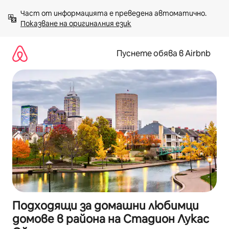
Пропускане
Част от информацията е преведена автоматично. 
към
Показване на оригиналния език
съдържанието
Пуснете обява в Airbnb
Подходящи за домашни любимци
домове в района на Стадион Лукас