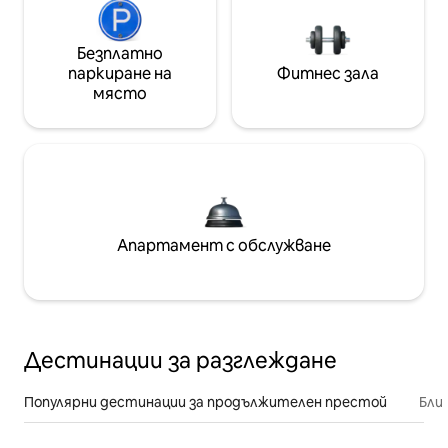
Безплатно
паркиране на
Фитнес зала
място
Апартамент с обслужване
Дестинации за разглеждане
Популярни дестинации за продължителен престой
Бли