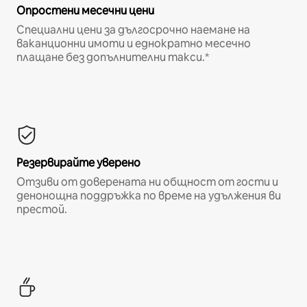
Опростени месечни цени
Специални цени за дългосрочно наемане на
ваканционни имоти и еднократно месечно
плащане без допълнителни такси.*
Резервирайте уверено
Отзиви от доверената ни общност от гости и
денонощна поддръжка по време на удължения ви
престой.