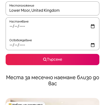
Местоположение
Когато резултатите се покажат, използвайте клавишите 
Настаняване
Освобождаване
Търсене
Места за месечно наемане близо до
вас