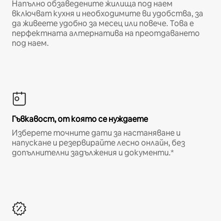
Напълно обзаведените жилища под наем
включват кухня и необходимите ви удобства, за
да живеете удобно за месец или повече. Това е
перфектната алтернатива на преотдаването
под наем.
Гъвкавост, от която се нуждаете
Изберете точните дати за настаняване и
напускане и резервирайте лесно онлайн, без
допълнителни задължения и документи.*