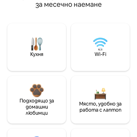
за месечно наемане
Кухня
Wi-Fi
Подходящо за
Място, удобно за
домашни
работа с лаптоп
любимци