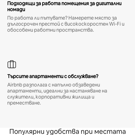
Подходящи за работа помещения за дигитални
номади
По работа ли пътувате? Намерете място за
дългосрочен престой с високоскоростен Wi-Fi и
обособени работни пространства.
Търсите апартаменти с обслужване?
Airbnb разполага с напълно обзаведени
апартаменти, идеални за настаняване на
служители, корпоративни жилища и
преместване.
Популярни удобства при местата