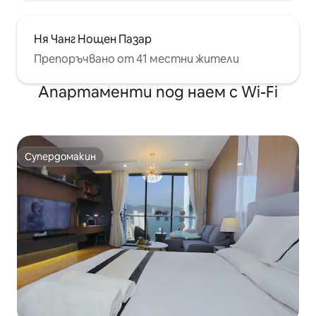
Ня Чанг Нощен Пазар
Препоръчвано от 41 местни жители
Апартаменти под наем с Wi-Fi
Супердомакин
Супердомакин