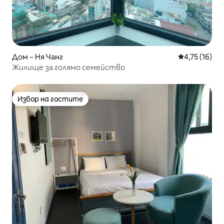
Дом – Ня Чанг
Средна оценк
4,75 (16)
Жилище за голямо семейство
Избор на гостите
Избор на гостите