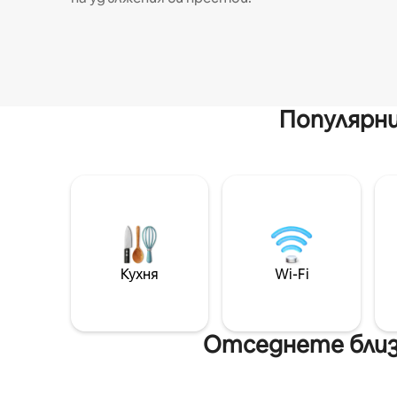
Популярни
Кухня
Wi-Fi
Отседнете близ