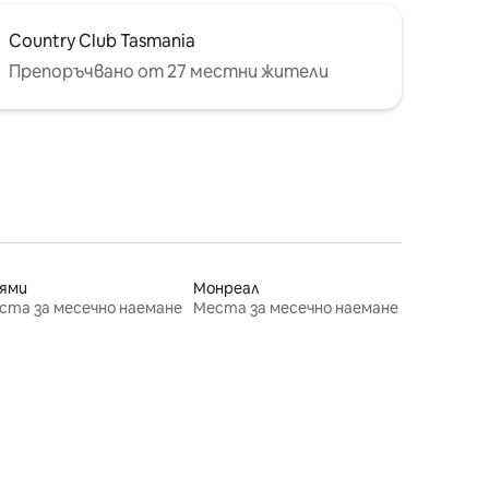
Country Club Tasmania
Препоръчвано от 27 местни жители
ями
Монреал
ста за месечно наемане
Места за месечно наемане