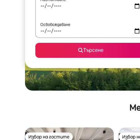
Освобождаване
Търсене
Ме
Избор на гостите
Избор 
Избор на гостите
Избор 