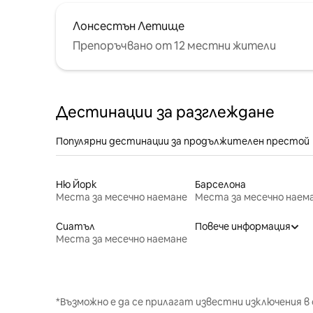
Лонсестън Летище
Препоръчвано от 12 местни жители
Дестинации за разглеждане
Популярни дестинации за продължителен престой
Ню Йорк
Барселона
Места за месечно наемане
Места за месечно наем
Сиатъл
Повече информация
Места за месечно наемане
*Възможно е да се прилагат известни изключения в 