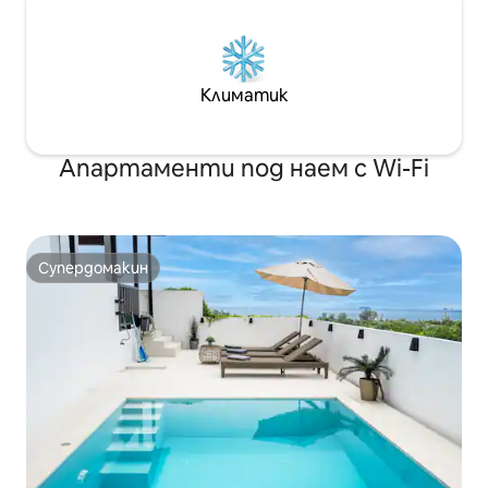
Климатик
Апартаменти под наем с Wi-Fi
Супердомакин
Супердомакин