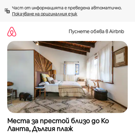
Пропускане
Част от информацията е преведена автоматично. 
към
Показване на оригиналния език
съдържанието
Пуснете обява в Airbnb
Места за престой близо до Ко
Ланта, Дългия плаж