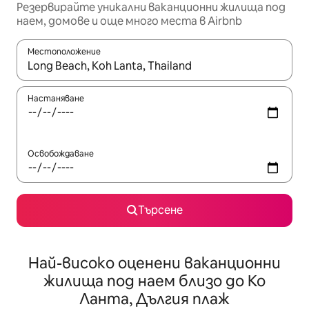
Резервирайте уникални ваканционни жилища под
наем, домове и още много места в Airbnb
Местоположение
Когато резултатите се покажат, използвайте клавишите 
Настаняване
Освобождаване
Търсене
Най-високо оценени ваканционни
жилища под наем близо до Ко
Ланта, Дългия плаж