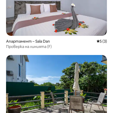
Апартамент – Sala Dan
Средна о
5 (3)
Проверка на линията (F)