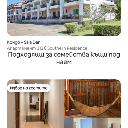
Кондо – Sala Dan
Апартамент 312 в Southern Residence
Подходящи за семейства къщи под
наем
Избор на гостите
Избор на гостите