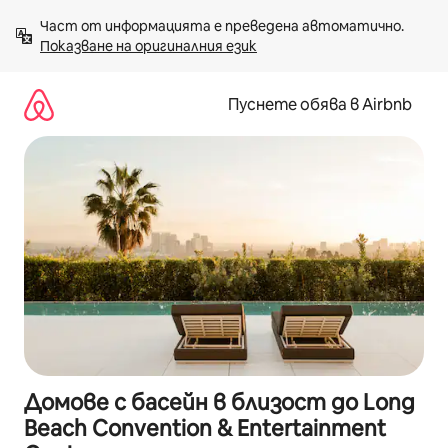
Пропускане
Част от информацията е преведена автоматично. 
към
Показване на оригиналния език
съдържанието
Пуснете обява в Airbnb
Домове с басейн в близост до Long
Beach Convention & Entertainment