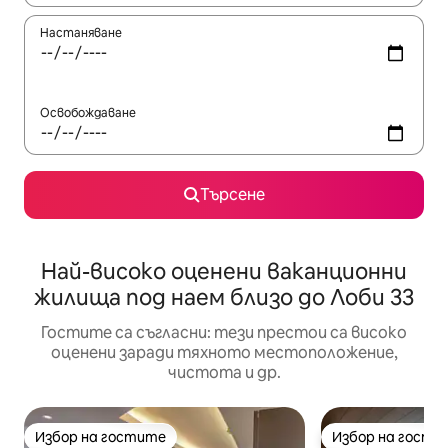
Настаняване
Освобождаване
Търсене
Най-високо оценени ваканционни
жилища под наем близо до Лоби 33
Гостите са съгласни: тези престои са високо
оценени заради тяхното местоположение,
чистота и др.
Избор на гостите
Избор на гости
Избор на гостите
Избор на гости