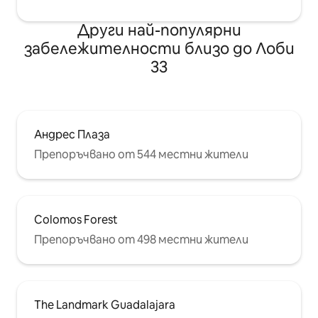
Други най-популярни
забележителности близо до Лоби
33
Андрес Плаза
Препоръчвано от 544 местни жители
Colomos Forest
Препоръчвано от 498 местни жители
The Landmark Guadalajara