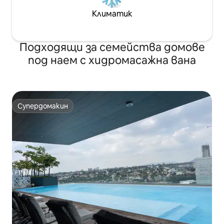
Климатик
Подходящи за семейства домове
под наем с хидромасажна вана
Супердомакин
Супердомакин