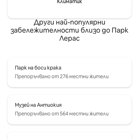
Климатик
Други най-популярни
забележителности близо до Парк
Лерас
Парк на боси крака
Препоръчвано от 276 местни жители
Музей на Антиокия
Препоръчвано от 564 местни жители