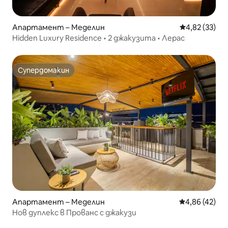
Апартамент – Меделин
Средна оценк
4,82 (33)
Hidden Luxury Residence • 2 джакузита • Лерас
Супердомакин
Супердомакин
Апартамент – Меделин
Средна оценк
4,86 (42)
Нов дуплекс в Прованс с джакузи