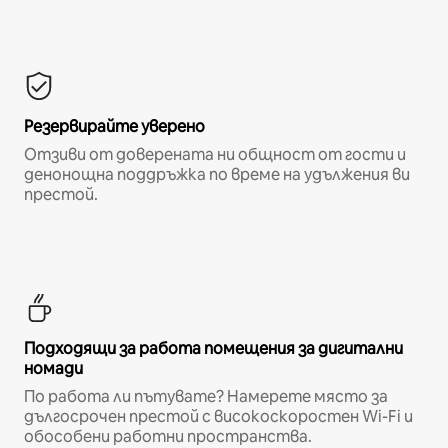
Резервирайте уверено
Отзиви от доверената ни общност от гости и
денонощна поддръжка по време на удължения ви
престой.
Подходящи за работа помещения за дигитални
номади
По работа ли пътувате? Намерете място за
дългосрочен престой с високоскоростен Wi-Fi и
обособени работни пространства.