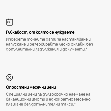
Гъвкавост, от която се нуждаете
Изберете точните дати за настаняване и
напускане и резервирайте лесно онлайн, без
допълнителни задължения и документи.*
Опростени месечни цени
Специални цени за дългосрочно наемане на
ваканционни имоти и еднократно месечно
плащане без допълнителни такси.*