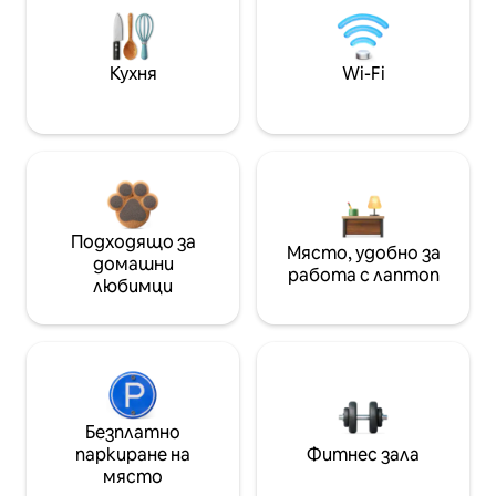
Кухня
Wi-Fi
Подходящо за
Място, удобно за
домашни
работа с лаптоп
любимци
Безплатно
паркиране на
Фитнес зала
място