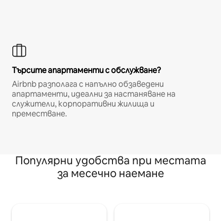
Търсите апартаменти с обслужване?
Airbnb разполага с напълно обзаведени
апартаменти, идеални за настаняване на
служители, корпоративни жилища и
преместване.
Популярни удобства при местата
за месечно наемане