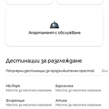
Апартамент с обслужване
Дестинации за разглеждане
Популярни дестинации за продължителен престой
Бли
Ню Йорк
Барселона
Места за месечно наемане
Места за месечно наемане
Флоренция
Атина
Места за месечно наемане
Места за месечно наемане