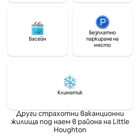
към парка.
Безплатно
Басейн
паркиране на
място
Климатик
Други страхотни ваканционни
жилища под наем в района на Little
Houghton