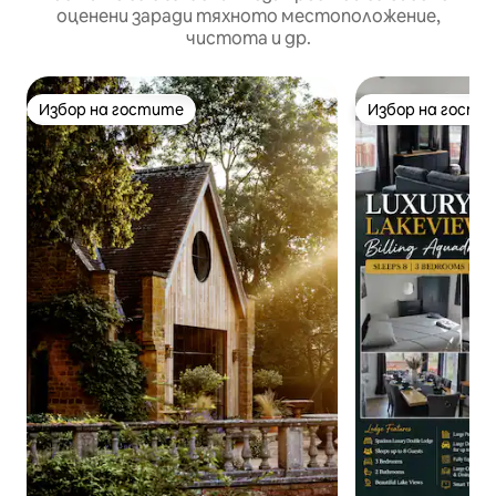
оценени заради тяхното местоположение,
чистота и др.
Избор на гостите
Избор на гости
Избор на гостите
Избор на гости