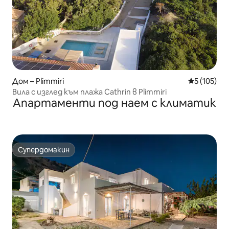
Дом – Plimmiri
Средна оце
5 (105)
Вила с изглед към плажа Cathrin в Plimmiri
Апартаменти под наем с климатик
Супердомакин
Супердомакин