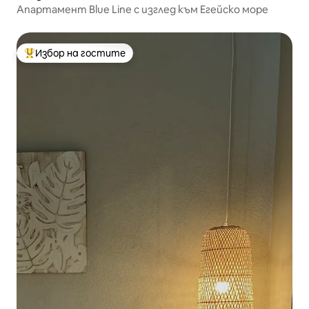
Апартамент Blue Line с изглед към Егейско море
Избор на гостите
Най-популярен избор на гостите