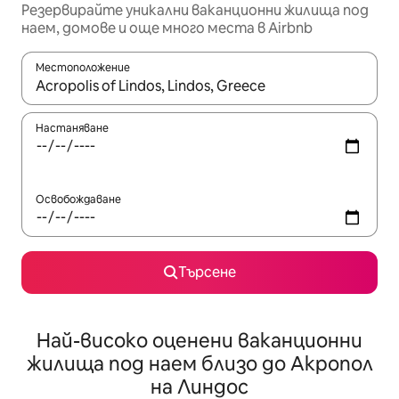
Резервирайте уникални ваканционни жилища под
наем, домове и още много места в Airbnb
Местоположение
Когато резултатите се покажат, използвайте клавишите 
Настаняване
Освобождаване
Търсене
Най-високо оценени ваканционни
жилища под наем близо до Акропол
на Линдос