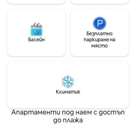
Цената е 35 $/нощувка за домашен
любимец
Безплатно
Басейн
паркиране на
място
Климатик
Апартаменти под наем с достъп
до плажа