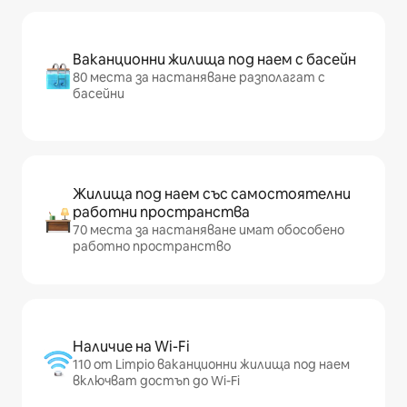
Ваканционни жилища под наем с басейн
80 места за настаняване разполагат с
басейни
Жилища под наем със самостоятелни
работни пространства
70 места за настаняване имат обособено
работно пространство
Наличие на Wi-Fi
110 от Limpio ваканционни жилища под наем
включват достъп до Wi-Fi