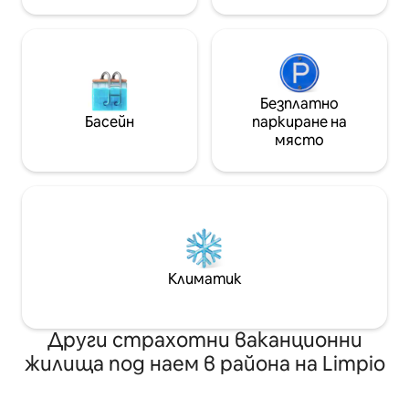
Безплатно
Басейн
паркиране на
място
Климатик
Други страхотни ваканционни
жилища под наем в района на Limpio