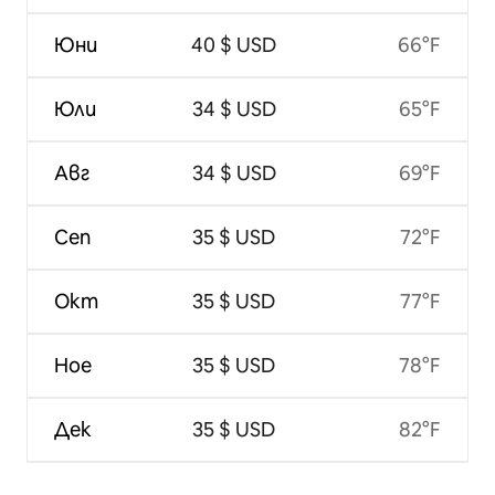
Юни
40 $ USD
66°F
Юли
34 $ USD
65°F
Авг
34 $ USD
69°F
Сеп
35 $ USD
72°F
Окт
35 $ USD
77°F
Ное
35 $ USD
78°F
Дек
35 $ USD
82°F