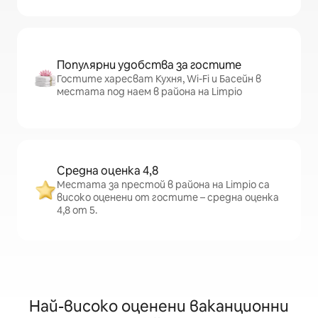
Популярни удобства за гостите
Гостите харесват Кухня, Wi-Fi и Басейн в
местата под наем в района на Limpio
Средна оценка 4,8
Местата за престой в района на Limpio са
високо оценени от гостите – средна оценка
4,8 от 5.
Най-високо оценени ваканционни