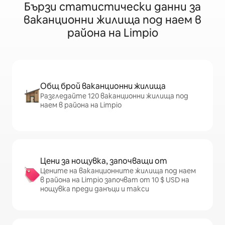
Бързи статистически данни за
ваканционни жилища под наем в
района на Limpio
Общ брой ваканционни жилища
Разгледайте 120 ваканционни жилища под
наем в района на Limpio
Цени за нощувка, започващи от
Цените на ваканционните жилища под наем
в района на Limpio започват от 10 $ USD на
нощувка преди данъци и такси