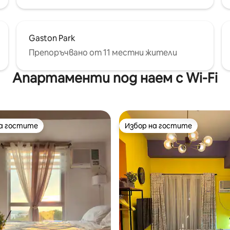
Gaston Park
Препоръчвано от 11 местни жители
Апартаменти под наем с Wi-Fi
на гостите
Избор на гостите
на гостите
Избор на гостите