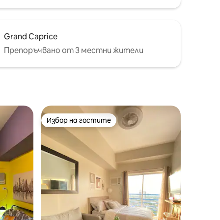
Grand Caprice
Препоръчвано от 3 местни жители
Избор на гостите
Избор на гостите