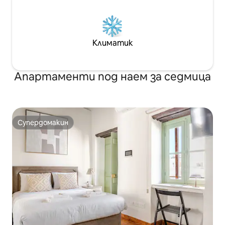
Климатик
Апартаменти под наем за седмица
Супердомакин
Супердомакин