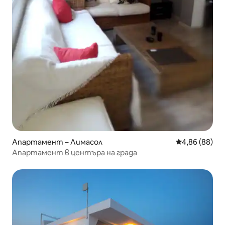
Апартамент – Лимасол
Средна оценк
4,86 (88)
Апартамент в центъра на града