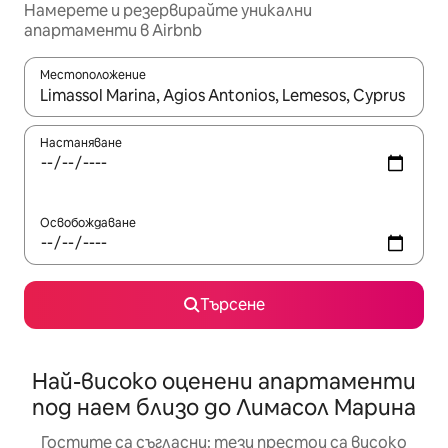
Намерете и резервирайте уникални
апартаменти в Airbnb
Местоположение
Когато резултатите се покажат, използвайте клавишите 
Настаняване
Освобождаване
Търсене
Най-високо оценени апартаменти
под наем близо до Лимасол Марина
Гостите са съгласни: тези престои са високо