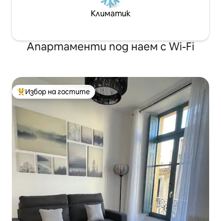
Климатик
Апартаменти под наем с Wi-Fi
Избор на гостите
Най-популярен избор на гостите