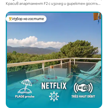
Красив апартамент F2 с изглед и директен достъп
до морето
Избор на гостите
Най-популярен избор на гостите