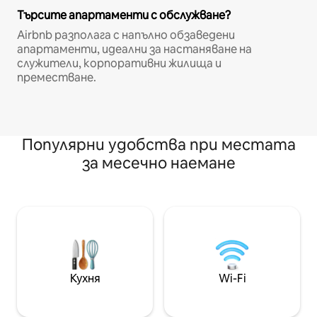
Търсите апартаменти с обслужване?
Airbnb разполага с напълно обзаведени
апартаменти, идеални за настаняване на
служители, корпоративни жилища и
преместване.
Популярни удобства при местата
за месечно наемане
Кухня
Wi-Fi