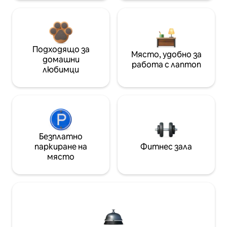
Подходящо за
Място, удобно за
домашни
работа с лаптоп
любимци
Безплатно
паркиране на
Фитнес зала
място