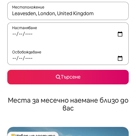
Местоположение
Когато резултатите се покажат, използвайте клавишите 
Настаняване
Освобождаване
Търсене
Места за месечно наемане близо до
вас