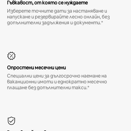
Гъвкавост, от която се нуждаете
Изберете точните дати за настаняване и
напускане и резервирайте лесно онлайн, без
допълнителни задължения и документи.*
Опростени месечни цени
Специални цени за дългосрочно наемане на
ваканционни имоти и еднократно месечно
плащане без допълнителни такси.*