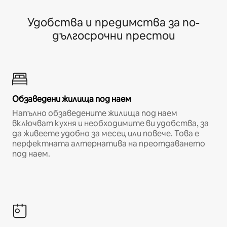
Удобства и предимства за по-
дългосрочни престои
Обзаведени жилища под наем
Напълно обзаведените жилища под наем
включват кухня и необходимите ви удобства, за
да живеете удобно за месец или повече. Това е
перфектната алтернатива на преотдаването
под наем.