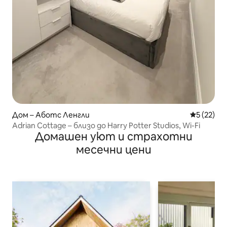
Дом – Аботс Ленгли
Средна оц
5 (22)
Adrian Cottage – близо до Harry Potter Studios, Wi-Fi
Домашен уют и страхотни
месечни цени