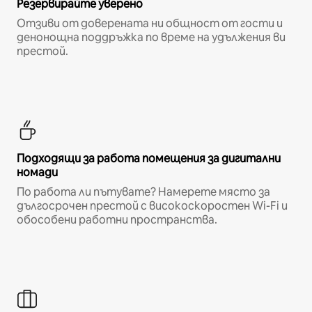
Резервирайте уверено
Отзиви от доверената ни общност от гости и
денонощна поддръжка по време на удължения ви
престой.
Подходящи за работа помещения за дигитални
номади
По работа ли пътувате? Намерете място за
дългосрочен престой с високоскоростен Wi-Fi и
обособени работни пространства.