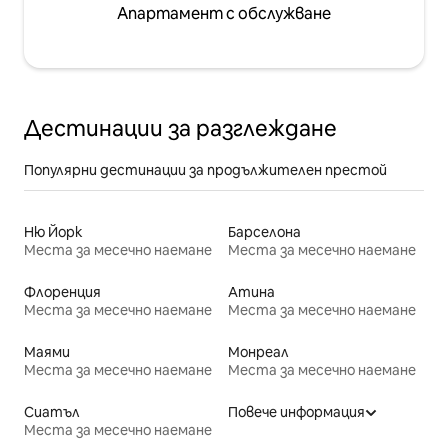
Апартамент с обслужване
Дестинации за разглеждане
Популярни дестинации за продължителен престой
Ню Йорк
Барселона
Места за месечно наемане
Места за месечно наемане
Флоренция
Атина
Места за месечно наемане
Места за месечно наемане
Маями
Монреал
Места за месечно наемане
Места за месечно наемане
Сиатъл
Повече информация
Места за месечно наемане