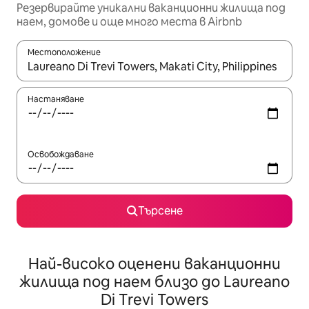
Резервирайте уникални ваканционни жилища под
наем, домове и още много места в Airbnb
Местоположение
Когато резултатите се покажат, използвайте клавишите 
Настаняване
Освобождаване
Търсене
Най-високо оценени ваканционни
жилища под наем близо до Laureano
Di Trevi Towers