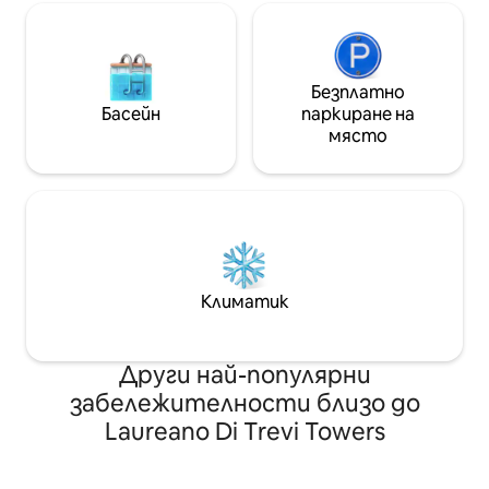
Безплатно
Басейн
паркиране на
място
Климатик
Други най-популярни
забележителности близо до
Laureano Di Trevi Towers