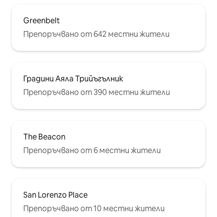
Greenbelt
Препоръчвано от 642 местни жители
Градини Аяла Трийъгълник
Препоръчвано от 390 местни жители
The Beacon
Препоръчвано от 6 местни жители
San Lorenzo Place
Препоръчвано от 10 местни жители