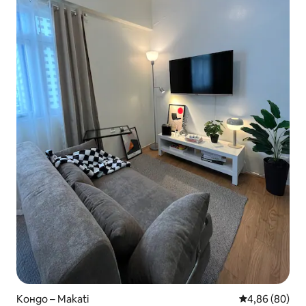
Кондо – Makati
Средна оценк
4,86 (80)