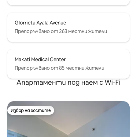
Glorrieta Ayala Avenue
Препоръчвано от 263 местни жители
Makati Medical Center
Препоръчвано от 85 местни жители
Апартаменти под наем с Wi-Fi
Избор на гостите
Избор на гостите