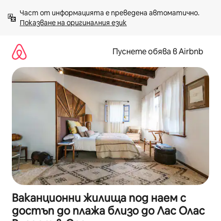
Пропускане
Част от информацията е преведена автоматично. 
към
Показване на оригиналния език
съдържанието
Пуснете обява в Airbnb
Ваканционни жилища под наем с
достъп до плажа близо до Лас Олас