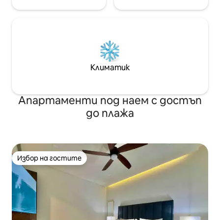
Климатик
Апартаменти под наем с достъп
до плажа
Избор на гостите
Избор на гостите