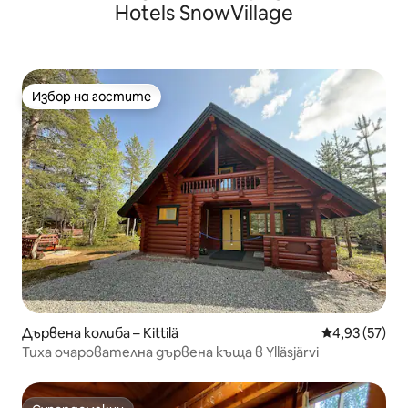
Hotels SnowVillage
Избор на гостите
Избор на гостите
Дървена колиба – Kittilä
Средна оценк
4,93 (57)
Тиха очарователна дървена къща в Ylläsjärvi