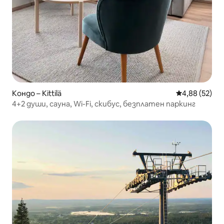
Кондо – Kittilä
Средна оценк
4,88 (52)
4+2 души, сауна, Wi-Fi, скибус, безплатен паркинг