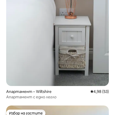
Апартамент – Wiltshire
Средна оценк
4,98 (53)
Апартамент с едно легло
Избор на гостите