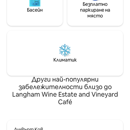
Безплатно
Басейн
паркиране на
място
Климатик
Други най-популярни
забележителности близо до
Langham Wine Estate and Vineyard
Café
Лулвърт Ков