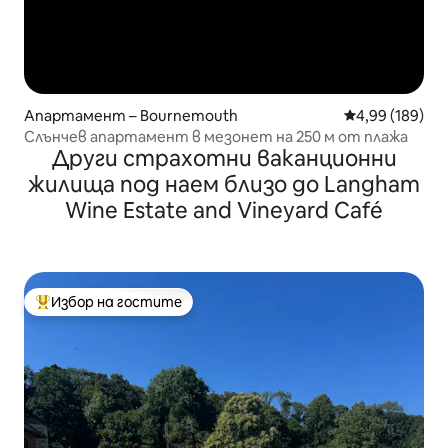
Апартамент – Bournemouth
Средна оценка
4,99 (189)
Слънчев апартамент в мезонет на 250 м от плажа
Други страхотни ваканционни
жилища под наем близо до Langham
Wine Estate and Vineyard Café
Избор на гостите
Най-популярен избор на гостите