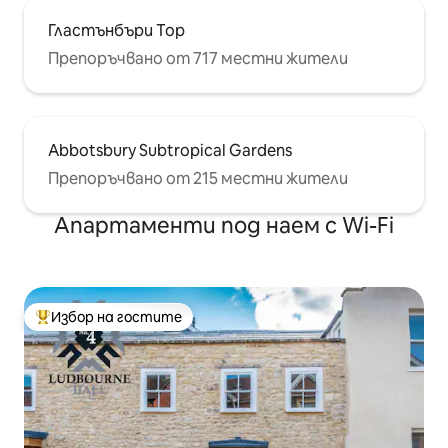
Гластънбъри Тор
Препоръчвано от 717 местни жители
Abbotsbury Subtropical Gardens
Препоръчвано от 215 местни жители
Апартаменти под наем с Wi-Fi
Избор на гостите
Най-популярен избор на гостите