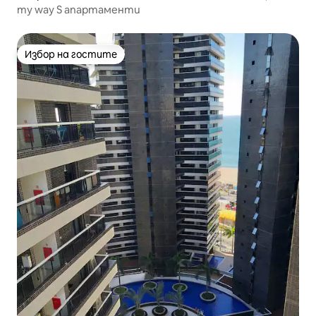
my way S апартаменти
Избор на гостите
Избор на гостите