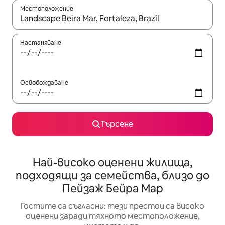
Местоположение
Когато резултатите се покажат, използвайте клавишите 
Настаняване
Освобождаване
Търсене
Най-високо оценени жилища,
подходящи за семейства, близо до
Пейзаж Бейра Мар
Гостите са съгласни: тези престои са високо
оценени заради тяхното местоположение,