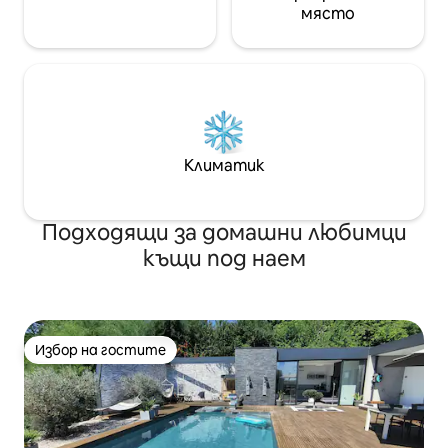
място
Климатик
Подходящи за домашни любимци
къщи под наем
Избор на гостите
Избор на гостите