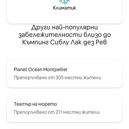
Климатик
Други най-популярни
забележителности близо до
Къмпинг Сиблу Лак дез Рев
Planet Ocean Montpellier
Препоръчвано от 305 местни жители
Театър на морето
Препоръчвано от 211 местни жители