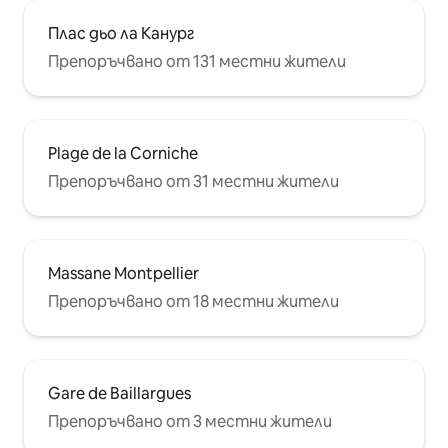
Плас дьо ла Канург
Препоръчвано от 131 местни жители
Plage de la Corniche
Препоръчвано от 31 местни жители
Massane Montpellier
Препоръчвано от 18 местни жители
Gare de Baillargues
Препоръчвано от 3 местни жители