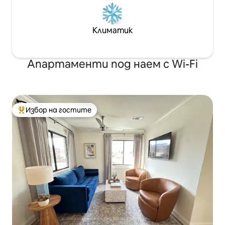
Климатик
Апартаменти под наем с Wi-Fi
Избор на гостите
Най-популярен избор на гостите