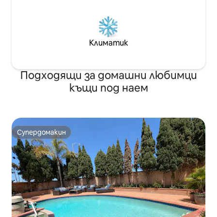
Климатик
Подходящи за домашни любимци
къщи под наем
Супердомакин
Супердомакин