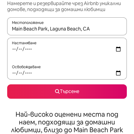
Намерете и резервирайте чрез Airbnb уникални
домове, подходящи за домашни любимци
Местоположение
Когато резултатите се покажат, използвайте клавишите 
Настаняване
Освобождаване
Търсене
Най-високо оценени места под
наем, подходящи за домашни
любимци, близо до Main Beach Park