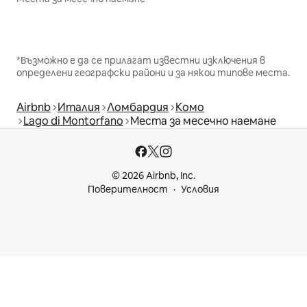
*Възможно е да се прилагат известни изключения в
определени географски райони и за някои типове места.
Airbnb
Италия
Ломбардия
Комо
Lago di Montorfano
Места за месечно наемане
© 2026 Airbnb, Inc.
Поверителност
Условия