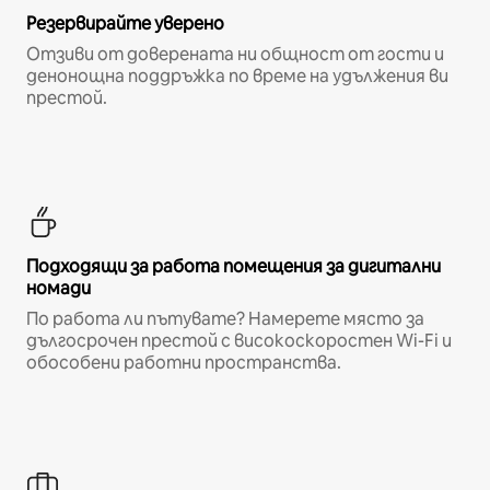
Резервирайте уверено
Отзиви от доверената ни общност от гости и
денонощна поддръжка по време на удължения ви
престой.
Подходящи за работа помещения за дигитални
номади
По работа ли пътувате? Намерете място за
дългосрочен престой с високоскоростен Wi-Fi и
обособени работни пространства.