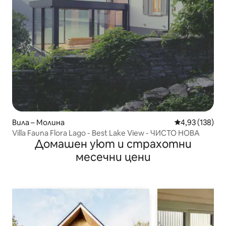
Вила – Молина
Средна оценка
4,93 (138)
Villa Fauna Flora Lago - Best Lake View - ЧИСТО НОВА
Домашен уют и страхотни
месечни цени