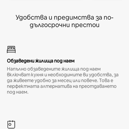
Удобства и предимства за по-
дългосрочни престои
Обзаведени жилища под наем
Напълно обзаведените жилища под наем
включват кухня и необходимите ви удобства, за
да живеете удобно за месец или повече. Това е
перфектната алтернатива на преотдаването
под наем.