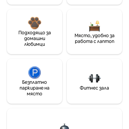
Подходящо за
Място, удобно за
домашни
работа с лаптоп
любимци
Безплатно
паркиране на
Фитнес зала
място