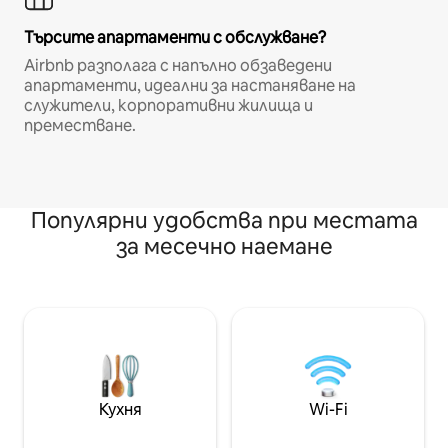
Търсите апартаменти с обслужване?
Airbnb разполага с напълно обзаведени
апартаменти, идеални за настаняване на
служители, корпоративни жилища и
преместване.
Популярни удобства при местата
за месечно наемане
Кухня
Wi-Fi