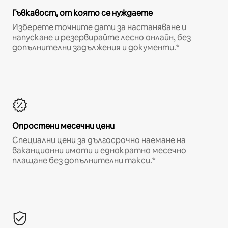
Гъвкавост, от която се нуждаете
Изберете точните дати за настаняване и
напускане и резервирайте лесно онлайн, без
допълнителни задължения и документи.*
Опростени месечни цени
Специални цени за дългосрочно наемане на
ваканционни имоти и еднократно месечно
плащане без допълнителни такси.*