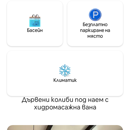
Безплатно
Басейн
паркиране на
място
Климатик
Дървени колиби под наем с
хидромасажна вана