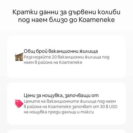
Кратки данни за дървени колиби
под наем близо до Коатепеке
Общ брой ваканционни жилища
Разгледайте 20 ваканционни жилища под
наем в района на Коатепеке
Цени за нощувка, започващи от
Цените на ваканционните жилища под наем
в района на Коатепеке започват от 30 $ USD
на нощувка преди данъци и такси