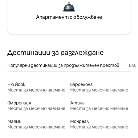
Апартамент с обслужване
Дестинации за разглеждане
Популярни дестинации за продължителен престой
Бли
Ню Йорк
Барселона
Места за месечно наемане
Места за месечно наемане
Флоренция
Атина
Места за месечно наемане
Места за месечно наемане
Маями
Монреал
Места за месечно наемане
Места за месечно наемане