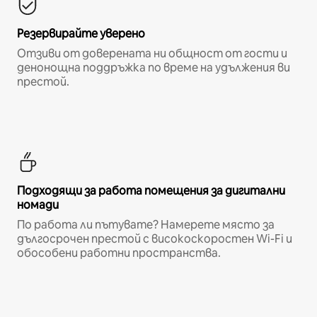
Резервирайте уверено
Отзиви от доверената ни общност от гости и
денонощна поддръжка по време на удължения ви
престой.
Подходящи за работа помещения за дигитални
номади
По работа ли пътувате? Намерете място за
дългосрочен престой с високоскоростен Wi-Fi и
обособени работни пространства.