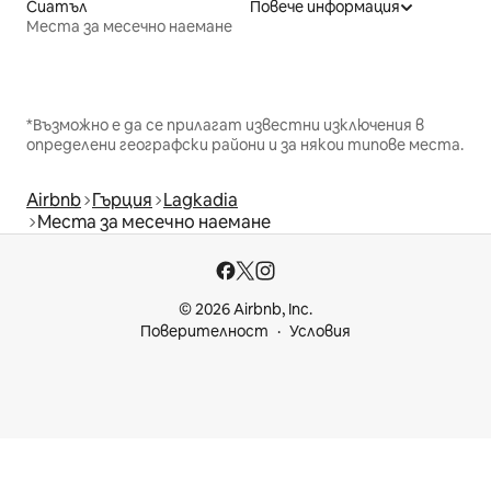
Сиатъл
Повече информация
Места за месечно наемане
*Възможно е да се прилагат известни изключения в
определени географски райони и за някои типове места.
Airbnb
Гърция
Lagkadia
Места за месечно наемане
© 2026 Airbnb, Inc.
Поверителност
Условия