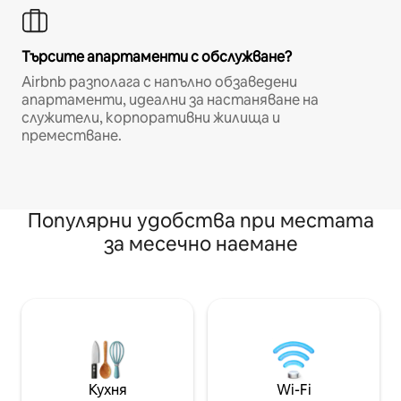
Търсите апартаменти с обслужване?
Airbnb разполага с напълно обзаведени
апартаменти, идеални за настаняване на
служители, корпоративни жилища и
преместване.
Популярни удобства при местата
за месечно наемане
Кухня
Wi-Fi