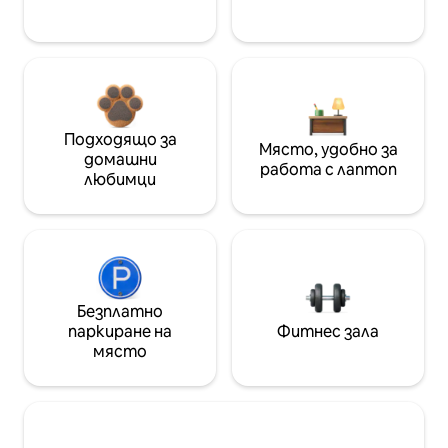
Подходящо за
Място, удобно за
домашни
работа с лаптоп
любимци
Безплатно
паркиране на
Фитнес зала
място