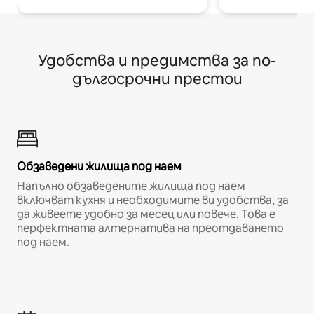
Удобства и предимства за по-
дългосрочни престои
Обзаведени жилища под наем
Напълно обзаведените жилища под наем
включват кухня и необходимите ви удобства, за
да живеете удобно за месец или повече. Това е
перфектната алтернатива на преотдаването
под наем.