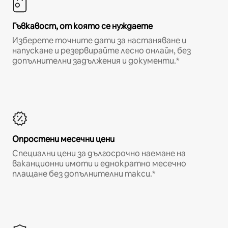
Гъвкавост, от която се нуждаете
Изберете точните дати за настаняване и
напускане и резервирайте лесно онлайн, без
допълнителни задължения и документи.*
Опростени месечни цени
Специални цени за дългосрочно наемане на
ваканционни имоти и еднократно месечно
плащане без допълнителни такси.*