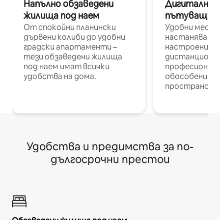
Напълно обзаведени
Дигитални н
жилища под наем
пътуващи п
От спокойни планински
Удобни места
дървени колиби до удобни
настаняване 
градски апартаменти –
настроени и
тези обзаведени жилища
дистанционн
под наем имат всички
професионалис
удобства на дома.
обособени р
пространств
Удобства и предимства за по-
дългосрочни престои