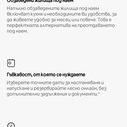
Обзаведени жилища под наем
Напълно обзаведените жилища под наем
включват кухня и необходимите ви удобства, за
да живеете удобно за месец или повече. Това е
перфектната алтернатива на преотдаването
под наем.
Гъвкавост, от която се нуждаете
Изберете точните дати за настаняване и
напускане и резервирайте лесно онлайн, без
допълнителни задължения и документи.*