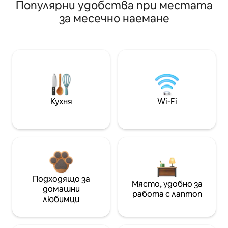
Популярни удобства при местата
за месечно наемане
Кухня
Wi-Fi
Подходящо за
Място, удобно за
домашни
работа с лаптоп
любимци