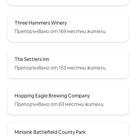
Three Hammers Winery
Препоръчвано от 169 местни жители
The Settlers Inn
Препоръчвано от 153 местни жители
Hopping Eagle Brewing Company
Препоръчвано от 63 местни жители
Minisink Battlefield County Park