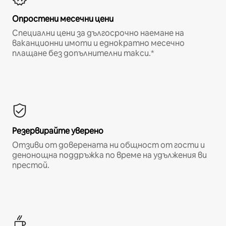
Опростени месечни цени
Специални цени за дългосрочно наемане на
ваканционни имоти и еднократно месечно
плащане без допълнителни такси.*
Резервирайте уверено
Отзиви от доверената ни общност от гости и
денонощна поддръжка по време на удължения ви
престой.