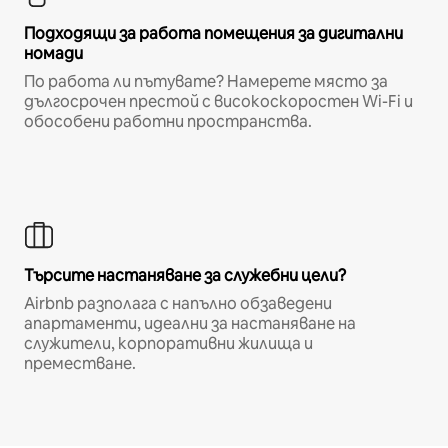
Подходящи за работа помещения за дигитални
номади
По работа ли пътувате? Намерете място за
дългосрочен престой с високоскоростен Wi-Fi и
обособени работни пространства.
Търсите настаняване за служебни цели?
Airbnb разполага с напълно обзаведени
апартаменти, идеални за настаняване на
служители, корпоративни жилища и
преместване.