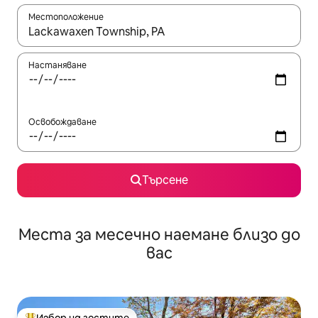
Местоположение
Когато резултатите се покажат, използвайте клавишите 
Настаняване
Освобождаване
Търсене
Места за месечно наемане близо до
вас