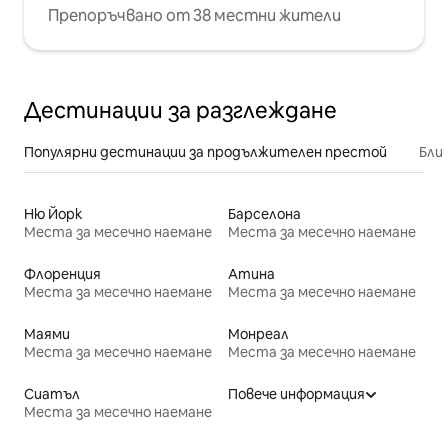
Препоръчвано от 38 местни жители
Дестинации за разглеждане
Популярни дестинации за продължителен престой
Бли
Ню Йорк
Барселона
Места за месечно наемане
Места за месечно наемане
Флоренция
Атина
Места за месечно наемане
Места за месечно наемане
Маями
Монреал
Места за месечно наемане
Места за месечно наемане
Сиатъл
Повече информация
Места за месечно наемане