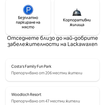
Безплатно
Корпоративни
паркиране на
жилища
място
Отседнете близо до най-добрите
забележителности на Lackawaxen
Costa's Family Fun Park
Препоръчвано от 206 местни жители
Woodloch Resort
Препоръчвано от 47 местни жители