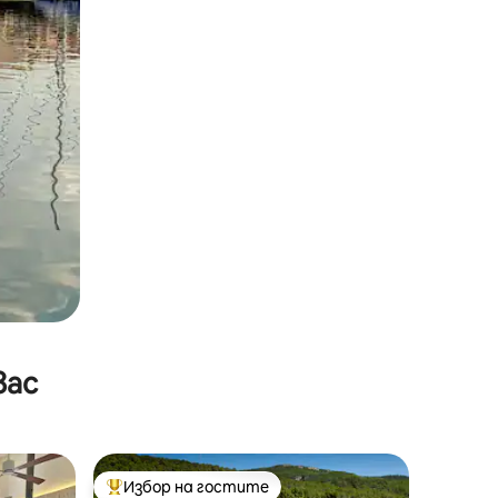
вас
Избор на гостите
Най-популярен избор на гостите