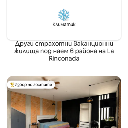
Климатик
Други страхотни ваканционни
жилища под наем в района на La
Rinconada
Избор на гостите
Най-популярен избор на гостите