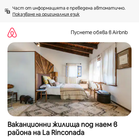
Пропускане
Част от информацията е преведена автоматично. 
към
Показване на оригиналния език
съдържанието
Пуснете обява в Airbnb
Ваканционни жилища под наем в
района на La Rinconada