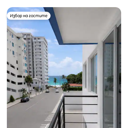
от плажа
Избор на гостите
Избор на гостите