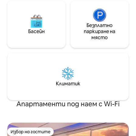
Безплатно
Басейн
паркиране на
място
Климатик
Апартаменти под наем с Wi-Fi
Избор на гостите
Избор на гостите