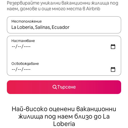
Резервирайте уникални ваканционни жилища под
наем, домове и още много места в Airbnb
Местоположение
Когато резултатите се покажат, използвайте клавишите 
Настаняване
Освобождаване
Търсене
Най-високо оценени ваканционни
жилища под наем близо до La
Loberia