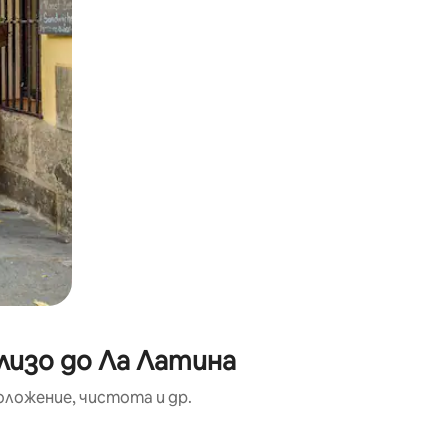
лизо до Ла Латина
оложение, чистота и др.