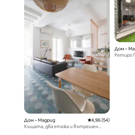
Дом – М
Ретиро П
тераса
Дом – Мадрид
Средна оценка: 4,96 
4,96 (54)
Къщата, два етажа и вътрешен
двор с джунгла.